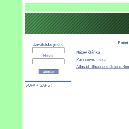
Počet
Uživatelské jméno:
Název článku
Heslo:
Pain-servis - lékaři
Atlas of Ultrasound-Guided Reg
SOFA + SAPS III